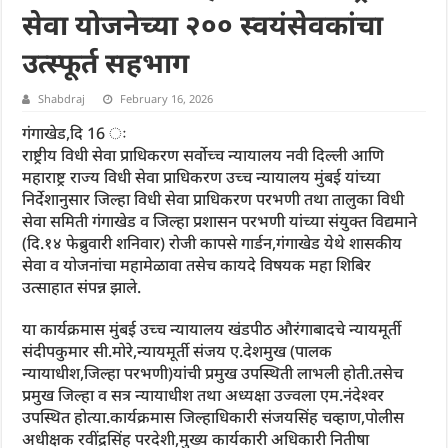
सेवा योजनेच्या २०० स्वयंसेवकांचा
उत्स्फूर्त सहभाग
Shabdraj
February 16, 2026
गंगाखेड,दि 16 ः
राष्ट्रीय विधी सेवा प्राधिकरण सर्वोच्च न्यायालय नवी दिल्ली आणि
महाराष्ट्र राज्य विधी सेवा प्राधिकरण उच्च न्यायालय मुंबई यांच्या
निर्देशानुसार जिल्हा विधी सेवा प्राधिकरण परभणी तथा तालुका विधी
सेवा समिती गंगाखेड व जिल्हा प्रशासन परभणी यांच्या संयुक्त विद्यमाने
(दि.१४ फेब्रुवारी शनिवार) रोजी कापसे गार्डन,गंगाखेड येथे शासकीय
सेवा व योजनांचा महामेळावा तसेच कायदे विषयक महा शिबिर
उत्साहात संपन्न झाले.
या कार्यक्रमास मुंबई उच्च न्यायालय खंडपीठ औरंगाबादचे न्यायमूर्ती
संदीपकुमार सी.मोरे,न्यायमूर्ती संजय ए.देशमुख (पालक
न्यायाधीश,जिल्हा परभणी)यांची प्रमुख उपस्थिती लाभली होती.तसेच
प्रमुख जिल्हा व सत्र न्यायाधीश तथा अध्यक्षा उज्वला एम.नंदेश्वर
उपस्थित होत्या.कार्यक्रमास जिल्हाधिकारी संजयसिंह चव्हाण,पोलीस
अधीक्षक रवींद्रसिंह परदेशी,मुख्य कार्यकारी अधिकारी नितीषा