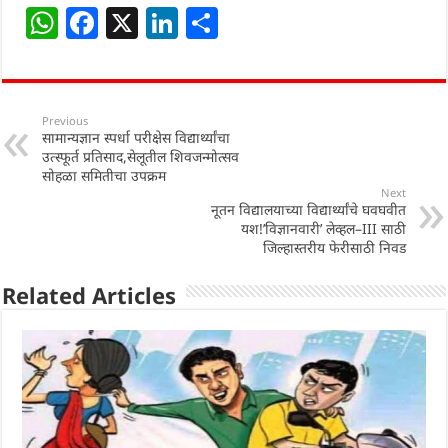
W
F
X
Li
S
h
a
n
h
at
c
k
ar
s
e
e
e
Previous
सामान्यज्ञान स्पर्धा परीक्षेस विद्यार्थ्यांचा
A
b
dI
उत्स्फूर्त प्रतिसाद,सेलूतील शिवजन्मोत्सव
p
o
n
सोहळा समितीचा उपक्रम
Next
p
o
नूतन विद्यालयाच्या विद्यार्थ्यांचे घवघवीत
यश!’विज्ञानवारी’ लेव्हल–III साठी
k
जिल्हास्तरीय फेरीसाठी निवड
Related Articles