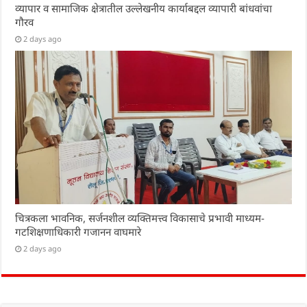
व्यापार व सामाजिक क्षेत्रातील उल्लेखनीय कार्याबद्दल व्यापारी बांधवांचा
गौरव
2 days ago
चित्रकला भावनिक, सर्जनशील व्यक्तिमत्त्व विकासाचे प्रभावी माध्यम-
गटशिक्षणाधिकारी गजानन वाघमारे
2 days ago