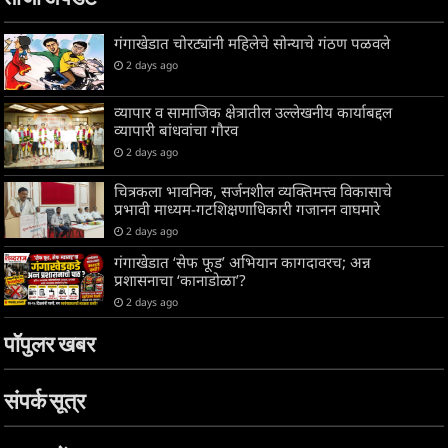
गंगाखेडात चोरट्यांनी महिलेचे सोन्याचे गंठण पळवले
2 days ago
व्यापार व सामाजिक क्षेत्रातील उल्लेखनीय कार्याबद्दल
व्यापारी बांधवांचा गौरव
2 days ago
चित्रकला भावनिक, सर्जनशील व्यक्तिमत्त्व विकासाचे
प्रभावी माध्यम-गटशिक्षणाधिकारी गजानन वाघमारे
2 days ago
गंगाखेडात ‘सेफ फूड’ अभियान कागदावरच; अन्न
प्रशासनाचा ‘कानाडोळा’?
2 days ago
पॉपुलर खबर
संपर्क सूत्र