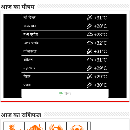
आज का मौषम
नई दिल्ली
+31°C
राजस्थान
+28°C
मध्य प्रदेश
+28°C
उत्तर प्रदेश
+32°C
कोलकाता
+31°C
ओडिशा
+31°C
महाराष्ट्र
+29°C
बिहार
+29°C
पंजाब
+30°C
मौसम
आज का राशिफल