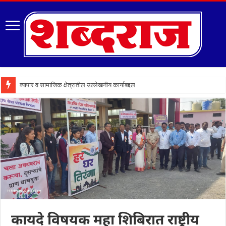
व्यापार व सामाजिक क्षेत्रातील उल्लेखनीय कार्याबद्दल व्यापारी बांधवांच
कायदे विषयक महा शिबिरात राष्ट्रीय