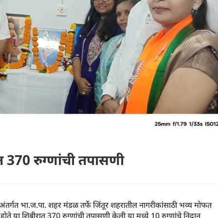
त 370 रुग्णांची तपासणी
ाडा अंतर्गत भा.ज.पा. शहर मंडळ तर्फे जिंतूर शहरातील नागरीकांसाठी भव्य मोफत
े या शिबीरात 370 रुग्णांची तपासणी केली या मध्ये 10 रुग्णांचे निदान