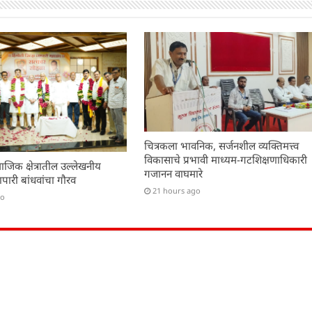
चित्रकला भावनिक, सर्जनशील व्यक्तिमत्त्व
विकासाचे प्रभावी माध्यम-गटशिक्षणाधिकारी
ाजिक क्षेत्रातील उल्लेखनीय
गजानन वाघमारे
यापारी बांधवांचा गौरव
21 hours ago
go