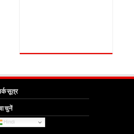
र्क सूत्र
ा चुनें
Hindi