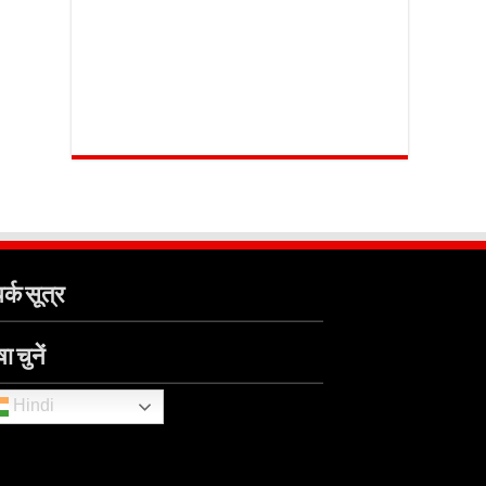
र्क सूत्र
ा चुनें
Hindi