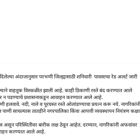
नी दिलेल्या अंदाजानुसार परभणी जिल्ह्यासाठी शनिवारी पावसाचा रेड अलर्ट जारी
ाचल्याने वाहतूक विस्कळीत झाली आहे. काही ठिकाणी रस्ते बंद करण्यात आले
हेर न पडण्याचे प्रशासनाकडून आवाहन करण्यात आले आहे.
 हलवावे. नदी, नाले व पूरग्रस्त रस्ते ओलांडण्याचा प्रयत्न करू नये. नागरिकांन
त पाणी साचल्यास तातडीने नगरपालिका किंवा आपत्ती व्यवस्थापन नियंत्रण कक्ष
्ज असून परिस्थितीवर बारीक लक्ष ठेवून आहेत. दरम्यान, नागरिकांनी अफवांवर
आवाहन करण्यात आले आहे.