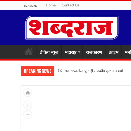
Home
Contact Us
07/08/26
ब्रेकिंग न्यूज
महाराष्ट्र
राजकारण
क्राइम
मनो
Breaking News
विधिमंडळात पडलेली फूट ही राजकीय फूट मानायची का? ठा