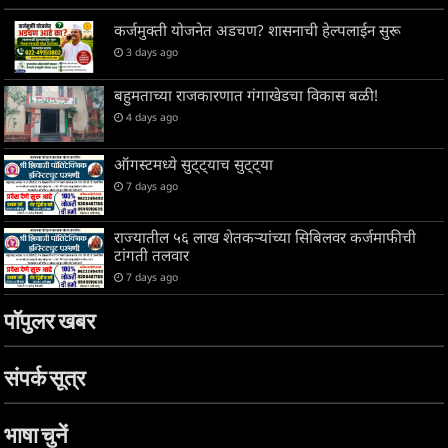
कर्जमुक्ती योजनेत अडचण? शासनाची हेल्पलाईन सुरू
3 days ago
बहुमताच्या राजकारणात गंगाखेडचा विकास बळी!
4 days ago
ऑगस्टमध्ये सुट्ट्याच सुट्ट्या
7 days ago
राज्यातील ५६ लाख शेतकऱ्यांच्या सिबिलवर कर्जमाफीची
टांगती तलवार
7 days ago
पॉपुलर खबर
संपर्क सूत्र
भाषा चुनें