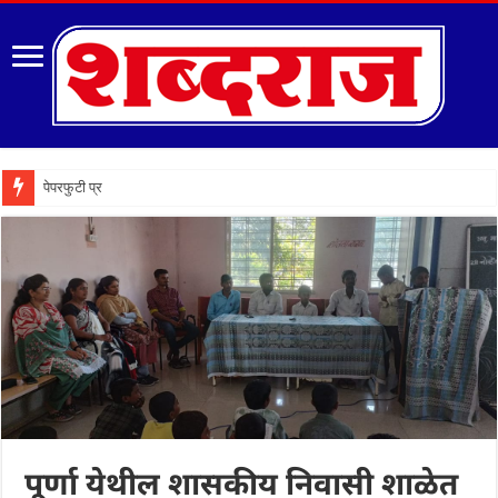
पेपरफुटी प्रकरणी तक्रारदार
पूर्णा येथील शासकीय निवासी शाळेत