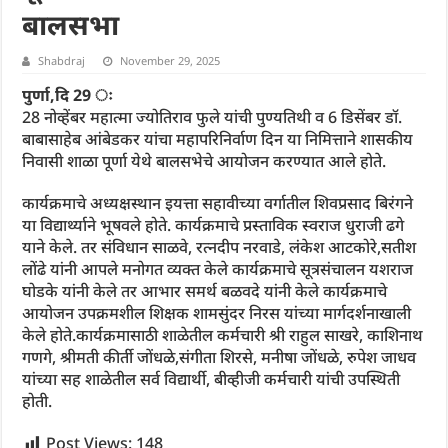
बालसभा
Shabdraj
November 29, 2025
पुर्णा,दि 29 ः
28 नोव्हेंबर महात्मा ज्योतिराव फुले यांची पुण्यतिथी व 6 डिसेंबर डॉ.
बाबासाहेब आंबेडकर यांचा महापरिनिर्वाण दिन या निमित्ताने शासकीय
निवासी शाळा पूर्णा येथे बालसभेचे आयोजन करण्यात आले होते.
कार्यक्रमाचे अध्यक्षस्थान इयत्ता सहावीच्या वर्गातील शिवप्रसाद बिरंगने
या विद्यार्थ्याने भूषवले होते. कार्यक्रमाचे प्रस्ताविक स्वराज धुराजी ढगे
याने केले. तर संविधान साळवे, रत्नदीप नरवाडे, लंकेश आटकोरे,सतीश
लोंढे यांनी आपले मनोगत व्यक्त केले कार्यक्रमाचे सूत्रसंचालन यशराज
घोडके यांनी केले तर आभार समर्थ बळवदे यांनी केले कार्यक्रमाचे
आयोजन उपक्रमशील शिक्षक शामसुंदर निरस यांच्या मार्गदर्शनाखाली
केले होते.कार्यक्रमासाठी शाळेतील कर्मचारी श्री राहुल साखरे, काशिनाथ
गणगे, श्रीमती कीर्ती जोंधळे,संगीता शिरसे, मनीषा जोंधळे, रुपेश जाधव
यांच्या सह शाळेतील सर्व विद्यार्थी, बीव्हीजी कर्मचारी यांची उपस्थिती
होती.
Post Views:
148