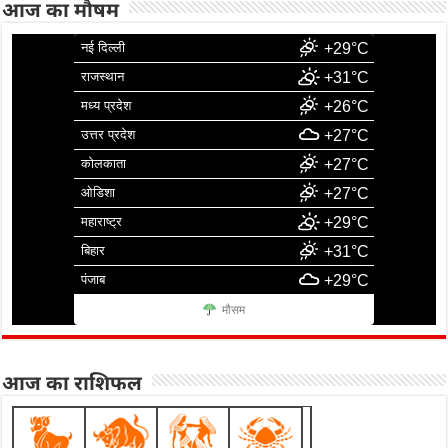
आज का मौषम
नई दिल्ली
+29°C
राजस्थान
+31°C
मध्य प्रदेश
+26°C
उत्तर प्रदेश
+27°C
कोलकाता
+27°C
ओडिशा
+27°C
महाराष्ट्र
+29°C
बिहार
+31°C
पंजाब
+29°C
मौसम
आज का राशिफल