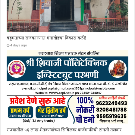
बहुमताच्या राजकारणात गंगाखेडचा विकास बळी!
4 days ago
राज्यातील ५६ लाख शेतकऱ्यांच्या सिबिलवर कर्जमाफीची टांगती तलवार