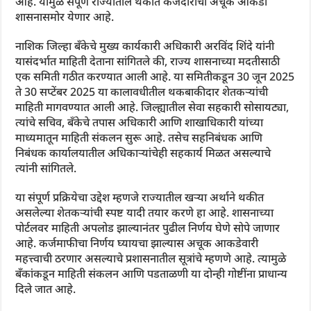
आहे. यामुळे संपूर्ण राज्यातील थकीत कर्जदारांचा अचूक आकडा
शासनासमोर येणार आहे.
नाशिक जिल्हा बँकेचे मुख्य कार्यकारी अधिकारी अरविंद शिंदे यांनी
यासंदर्भात माहिती देताना सांगितले की, राज्य शासनाच्या मदतीसाठी
एक समिती गठीत करण्यात आली आहे. या समितीकडून 30 जून 2025
ते 30 सप्टेंबर 2025 या कालावधीतील थकबाकीदार शेतकऱ्यांची
माहिती मागवण्यात आली आहे. जिल्ह्यातील सेवा सहकारी सोसायट्या,
त्यांचे सचिव, बँकेचे तपास अधिकारी आणि शाखाधिकारी यांच्या
माध्यमातून माहिती संकलन सुरू आहे. तसेच सहनिबंधक आणि
निबंधक कार्यालयातील अधिकाऱ्यांचेही सहकार्य मिळत असल्याचे
त्यांनी सांगितले.
या संपूर्ण प्रक्रियेचा उद्देश म्हणजे राज्यातील खऱ्या अर्थाने थकीत
असलेल्या शेतकऱ्यांची स्पष्ट यादी तयार करणे हा आहे. शासनाच्या
पोर्टलवर माहिती अपलोड झाल्यानंतर पुढील निर्णय घेणे सोपे जाणार
आहे. कर्जमाफीचा निर्णय घ्यायचा झाल्यास अचूक आकडेवारी
महत्त्वाची ठरणार असल्याचे प्रशासनातील सूत्रांचे म्हणणे आहे. त्यामुळे
बँकांकडून माहिती संकलन आणि पडताळणी या दोन्ही गोष्टींना प्राधान्य
दिले जात आहे.