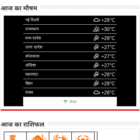
आज का मौषम
नई दिल्ली
+28°C
राजस्थान
+30°C
मध्य प्रदेश
+28°C
उत्तर प्रदेश
+27°C
कोलकाता
+27°C
ओडिशा
+27°C
महाराष्ट्र
+28°C
बिहार
+29°C
पंजाब
+28°C
मौसम
आज का राशिफल