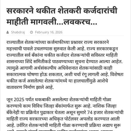
सरकारने थकीत शेतकरी कर्जदारांची
माहीती मागवली…लवकरच…
Shabdraj
February 16, 2026
राज्यातील शेतकऱ्यांच्या कर्जमाफीच्या प्रश्नावर राज्य सरकारने
महत्त्वाची पावले उचलण्यास सुरुवात केली आहे. राज्य सरकारकडून
राज्यातील सर्व बँकांना थकीत कर्जदार शेतकऱ्यांची सविस्तर माहिती
शासनाच्या शिंदे समितीकडे पाठवण्याच्या सूचना देण्यात आल्या आहेत.
त्यामुळे आगामी अर्थसंकल्पीय अधिवेशनात शेतकऱ्यांसाठी काही
सकारात्मक घोषणा होऊ शकतात, अशी चर्चा रंगू लागली आहे. विशेषतः
थकीत कर्ज असलेल्या शेतकऱ्यांमध्ये या हालचालींमुळे आशेचे
वातावरण निर्माण झाले आहे.
जून 2025 पर्यंत थकबाकी असलेल्या शेतकऱ्यांची माहिती गोळा
करण्याचे काम विविध जिल्हा बँकांमार्फत सुरू आहे. नाशिक जिल्हा
बँकेनेही या प्रक्रियेत पुढाकार घेतला असून सुमारे 74 हजार शेतकऱ्यांची
माहिती राज्य सरकारच्या अधिकृत पोर्टलवर अपलोड करण्यात आली
आहे. उर्वरित शेतकऱ्यांची माहिती गोळा करण्याची प्रक्रिया अद्याप सुरू