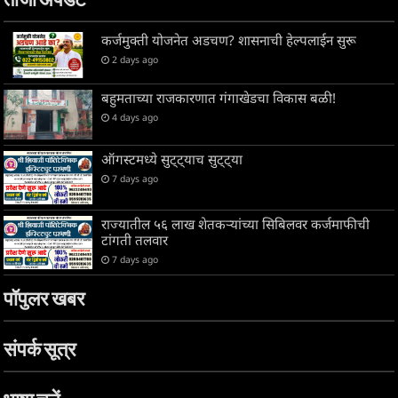
ताजा अपडेट
कर्जमुक्ती योजनेत अडचण? शासनाची हेल्पलाईन सुरू
2 days ago
बहुमताच्या राजकारणात गंगाखेडचा विकास बळी!
4 days ago
ऑगस्टमध्ये सुट्ट्याच सुट्ट्या
7 days ago
राज्यातील ५६ लाख शेतकऱ्यांच्या सिबिलवर कर्जमाफीची
टांगती तलवार
7 days ago
पॉपुलर खबर
संपर्क सूत्र