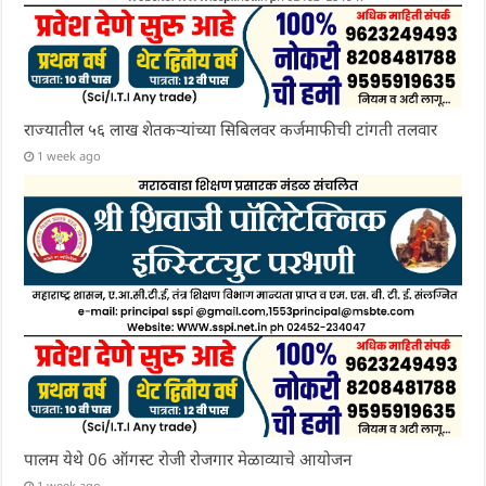
राज्यातील ५६ लाख शेतकऱ्यांच्या सिबिलवर कर्जमाफीची टांगती तलवार
1 week ago
पालम येथे 06 ऑगस्ट रोजी रोजगार मेळाव्याचे आयोजन
1 week ago