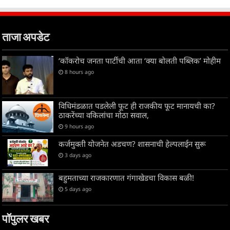
ताजा अपडेट
‘कॉकरोच जनता पार्टीची आता ‘क्या बोलती पब्लिक’ मोहीम
8 hours ago
विधिमंडळात पडलेली फूट ही राजकीय फूट मानायची का?
ठाकरेंच्या वकिलांचा मोठा सवाल,
9 hours ago
कर्जमुक्ती योजनेत अडचण? शासनाची हेल्पलाईन सुरू
3 days ago
बहुमताच्या राजकारणात गंगाखेडचा विकास बळी!
5 days ago
पॉपुलर खबर