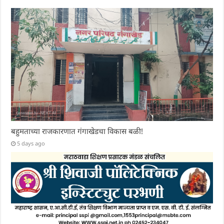
बहुमताच्या राजकारणात गंगाखेडचा विकास बळी!
5 days ago