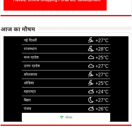
आज का मौषम
नई दिल्ली
+27°C
राजस्थान
+28°C
मध्य प्रदेश
+25°C
उत्तर प्रदेश
+27°C
कोलकाता
+27°C
ओडिशा
+25°C
महाराष्ट्र
+24°C
बिहार
+27°C
पंजाब
+26°C
मौसम