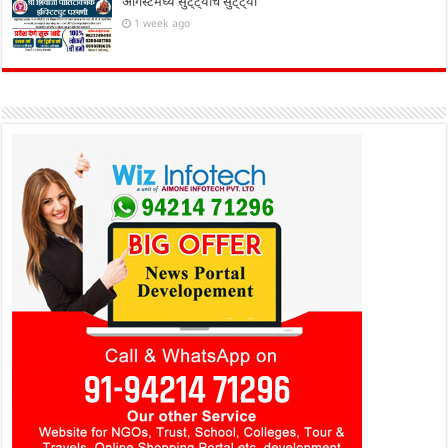
ऑगस्टमध्ये सुट्ट्याच सुट्ट्या
1 week ago