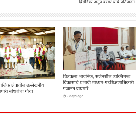
ब्रिग्रेडियर अनुप बरबरे यांचे प्रतिपादन
चित्रकला भावनिक, सर्जनशील व्यक्तिमत्त्व
विकासाचे प्रभावी माध्यम-गटशिक्षणाधिकारी
ाजिक क्षेत्रातील उल्लेखनीय
गजानन वाघमारे
यापारी बांधवांचा गौरव
2 days ago