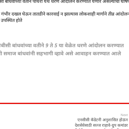
ीसी बांधवांच्या वतीने पाथरी येथे धरणे आंदोलन करण्यात येणार असल्याची घोष
ंभीर दखल घेऊन तातडीने कारवाई न झाल्यास लोकशाही मार्गाने तीव्र आंदोल
उपस्थित होते
सी बांधवांच्या वतीने 9 ते 5 या वेळेत धरणे आंदोलन करण्यात
ी समाज बांधवांनी सहभागी व्हावे असे आवाहन करण्यात आले
Next
एनसीसी कॅडेटनी अनुशासित होऊन
देशसेवेसाठी सज्ज राहावे-ग्रुप कमांडर