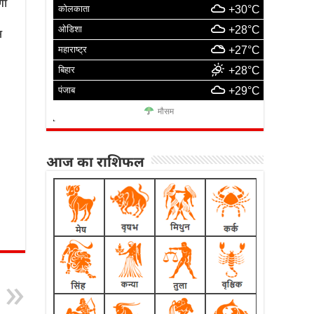
णा
कोलकाता
+30°C
ओडिशा
+28°C
न
महाराष्ट्र
+27°C
बिहार
+28°C
पंजाब
+29°C
मौसम
आज का राशिफल