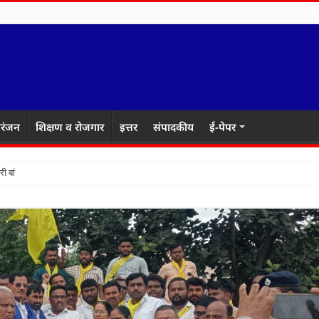
रंजन
शिक्षण व रोजगार
इत्तर
संपादकीय
ई-पेपर
री बांधवांचा गौरव