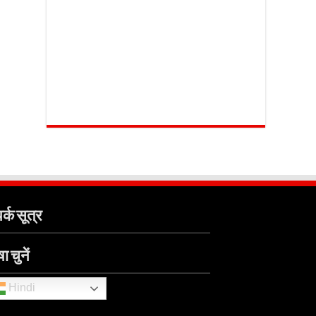
र्क सूत्र
ा चुनें
Hindi