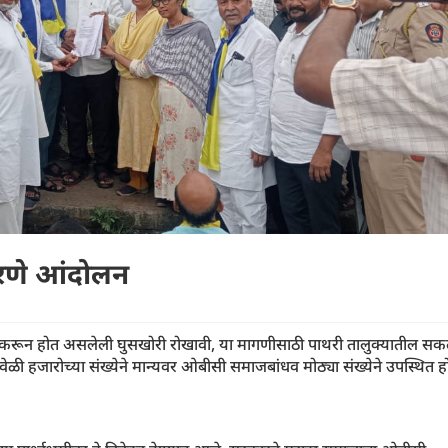
धरणे आंदोलन
 करून होत असलेली घुसखोरी रोखावी, या मागणीसाठी पाथरी तालुक्यातील स
ी हजारोच्या संख्येने मान्यवर ओबीसी समाजबांधव मोठ्या संख्येने उपस्थित हो