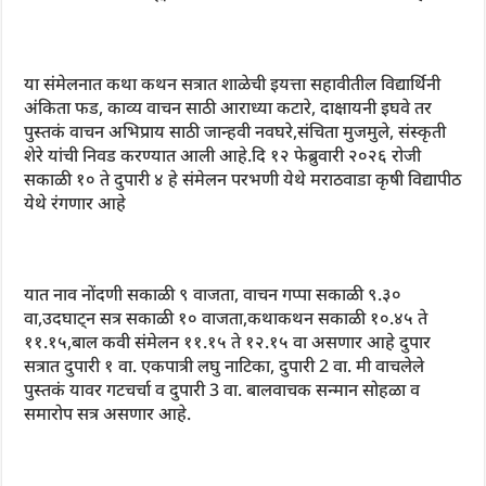
या संमेलनात कथा कथन सत्रात शाळेची इयत्ता सहावीतील विद्यार्थिनी
अंकिता फड, काव्य वाचन साठी आराध्या कटारे, दाक्षायनी इघवे तर
पुस्तकं वाचन अभिप्राय साठी जान्हवी नवघरे,संचिता मुजमुले, संस्कृती
शेरे यांची निवड करण्यात आली आहे.दि १२ फेब्रुवारी २०२६ रोजी
सकाळी १० ते दुपारी ४ हे संमेलन परभणी येथे मराठवाडा कृषी विद्यापीठ
येथे रंगणार आहे
यात नाव नोंदणी सकाळी ९ वाजता, वाचन गप्पा सकाळी ९.३०
वा,उदघाट्न सत्र सकाळी १० वाजता,कथाकथन सकाळी १०.४५ ते
११.१५,बाल कवी संमेलन ११.१५ ते १२.१५ वा असणार आहे दुपार
सत्रात दुपारी १ वा. एकपात्री लघु नाटिका, दुपारी 2 वा. मी वाचलेले
पुस्तकं यावर गटचर्चा व दुपारी 3 वा. बालवाचक सन्मान सोहळा व
समारोप सत्र असणार आहे.