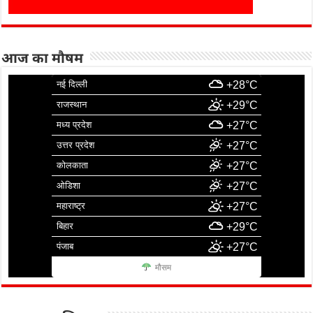
आज का मौषम
नई दिल्ली
+28°C
राजस्थान
+29°C
मध्य प्रदेश
+27°C
उत्तर प्रदेश
+27°C
कोलकाता
+27°C
ओडिशा
+27°C
महाराष्ट्र
+27°C
बिहार
+29°C
पंजाब
+27°C
मौसम