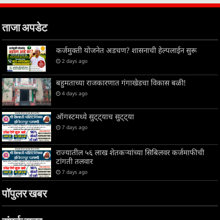
ताजा अपडेट
कर्जमुक्ती योजनेत अडचण? शासनाची हेल्पलाईन सुरू
2 days ago
बहुमताच्या राजकारणात गंगाखेडचा विकास बळी!
4 days ago
ऑगस्टमध्ये सुट्ट्याच सुट्ट्या
7 days ago
राज्यातील ५६ लाख शेतकऱ्यांच्या सिबिलवर कर्जमाफीची
टांगती तलवार
7 days ago
पॉपुलर खबर