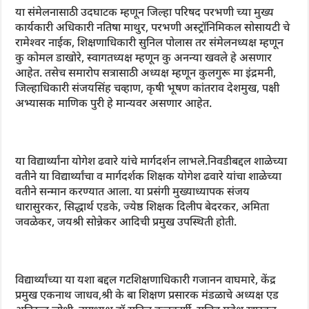
या संमेलनासाठी उदघाटक म्हणून जिल्हा परिषद परभणी च्या मुख्य
कार्यकारी अधिकारी नतिषा माथुर, परभणी अस्ट्रॉनिमिकल सोसायटी चे
रामेश्वर नाईक, शिक्षणाधिकारी सुनिल पोलास तर संमेलनध्यक्ष म्हणून
कु कोमल डाखोरे, स्वागतध्यक्ष म्हणून कु अनन्या खवले हे असणार
आहेत. तसेच समारोप सत्रासाठी अध्यक्ष म्हणून कुलगुरू मा इंद्रमनी,
जिल्हाधिकारी संजयसिंह चव्हाण, कृषी भूषण कांतराव देशमुख, पक्षी
अभ्यासक माणिक पुरी हे मान्यवर असणार आहेत.
या विद्यार्थ्यांना योगेश ढवारे यांचे मार्गदर्शन लाभले.निवडीबद्दल शाळेच्या
वतीने या विद्यार्थ्यांचा व मार्गदर्शक शिक्षक योगेश ढवारे यांचा शाळेच्या
वतीने सन्मान करण्यात आला. या प्रसंगी मुख्याध्यापक संजय
धारासुरकर, सिद्धार्थ एडके, ज्येष्ठ शिक्षक दिलीप बेदरकर, अमिता
जवळेकर, जयश्री सोन्नेकर आदिची प्रमुख उपस्थिती होती.
विद्यार्थ्यांच्या या यशा बद्दल गटशिक्षणाधिकारी गजानन वाघमारे, केंद्र
प्रमुख एकनाथ जाधव,श्री के बा शिक्षण प्रसारक मंडळाचे अध्यक्ष एड