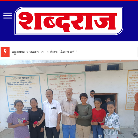
बहुमताच्या राजकारणात गंगाखेडचा विकास बळी!