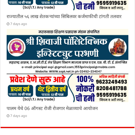
राज्यातील ५६ लाख शेतकऱ्यांच्या सिबिलवर कर्जमाफीची टांगती तलवार
7 days ago
पालम येथे 06 ऑगस्ट रोजी रोजगार मेळाव्याचे आयोजन
7 days ago