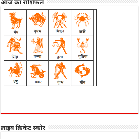
आज का राशिफल
लाइव क्रिकेट स्कोर