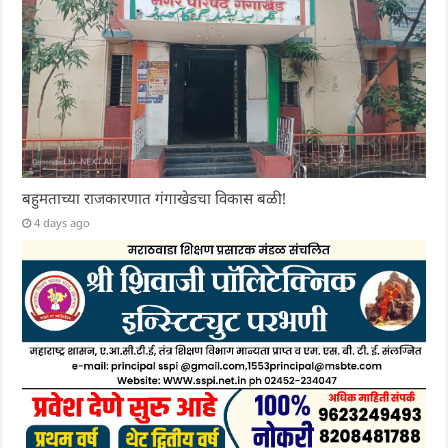
बहुमताच्या राजकारणात गंगाखेडचा विकास बळी!
4 days ago