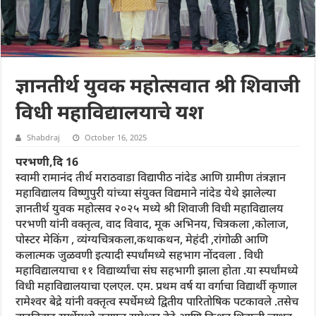
ज्ञानतीर्थ युवक महोत्सवात श्री शिवाजी
विधी महाविद्यालयाचे यश
Shabdraj
October 16, 2025
परभणी,दि 16
स्वामी रामानंद तीर्थ मराठवाडा विद्यापीठ नांदेड आणि ग्रामीण तंत्रज्ञान
महाविद्यालय विष्णुपुरी यांच्या संयुक्त विद्यमाने नांदेड येथे झालेल्या
ज्ञानतीर्थ युवक महोत्सव २०२५ मध्ये श्री शिवाजी विधी महाविद्यालय
परभणी यांनी वक्तृत्व, वाद विवाद, मूक अभिनय, चित्रकला ,कोलाज,
पोस्टर मेकिंग , व्यंग्यचित्रकला,कथाकथन, मेहंदी ,रांगोळी आणि
कलात्मक जुळवणी इत्यादी स्पर्धांमध्ये सहभाग नोंदवला . विधी
महाविद्यालयाचा ११ विद्यार्थ्यांचा संघ सहभागी झाला होता .या स्पर्धांमध्ये
विधी महाविद्यालयाचा एलएल. एम. प्रथम वर्ष या वर्गाचा विद्यार्थी कृणाल
रामेश्वर बेद्रे यांनी वक्तृत्व स्पर्धेमध्ये द्वितीय पारितोषिक पटकावले .तसेच