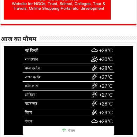
आज का मौषम
नई दिल्ली
+28°C
राजस्थान
+30°C
मध्य प्रदेश
+28°C
उत्तर प्रदेश
+27°C
कोलकाता
+27°C
ओडिशा
+27°C
महाराष्ट्र
+28°C
बिहार
+29°C
पंजाब
+28°C
मौसम