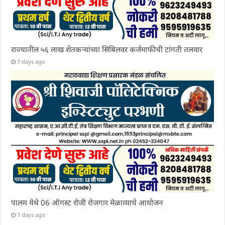
राज्यातील ५६ लाख शेतकऱ्यांच्या सिबिलवर कर्जमाफीची टांगती तलवार
7 days ago
पालम येथे 06 ऑगस्ट रोजी रोजगार मेळाव्याचे आयोजन
7 days ago