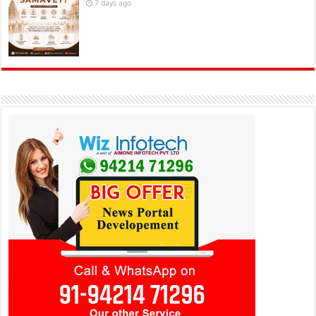
7 days ago