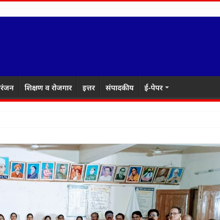
रंजन
शिक्षण व रोजगार
इत्तर
संपादकीय
ई-पेपर
ाकरेंच्या वकिला