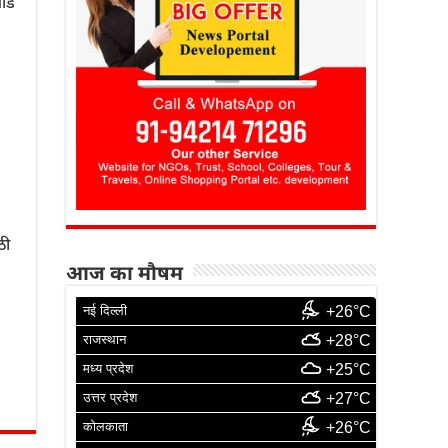
ाडे
ठी
आज का मौषम
नई दिल्ली
+26°C
राजस्थान
+28°C
मध्य प्रदेश
+25°C
उत्तर प्रदेश
+27°C
कोलकाता
+26°C