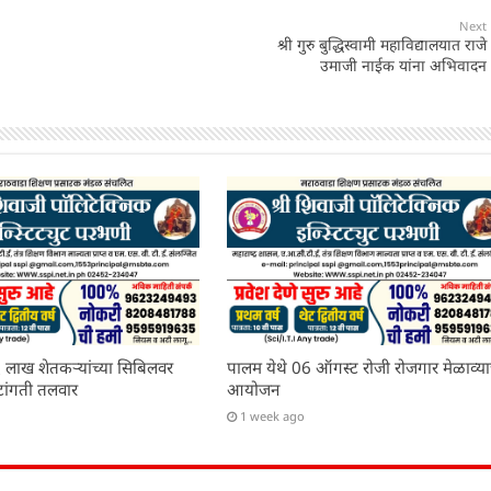
Next
श्री गुरु बुद्धिस्वामी महाविद्यालयात राजे
उमाजी नाईक यांना अभिवादन
 लाख शेतकऱ्यांच्या सिबिलवर
पालम येथे 06 ऑगस्ट रोजी रोजगार मेळाव्या
टांगती तलवार
आयोजन
1 week ago