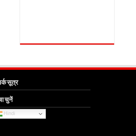
र्क सूत्र
ा चुनें
Hindi