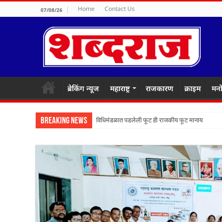
Home
Contact Us
07/08/26
ब्रेकिंग न्यूज
महाराष्ट्र
राजकारण
क्राइम
मनो
Breaking News
विधिमंडळात पडलेली फूट ही राजकीय फूट मानायची का? ठ