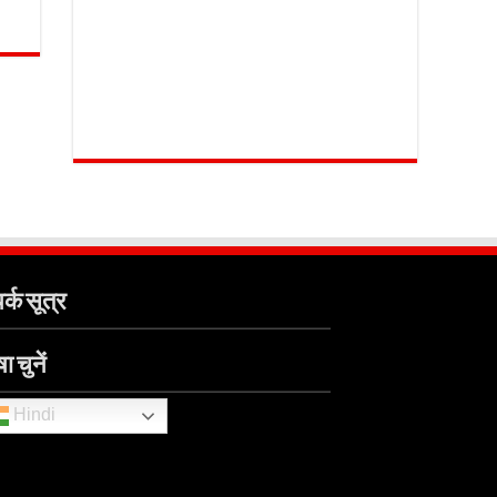
र्क सूत्र
ा चुनें
Hindi