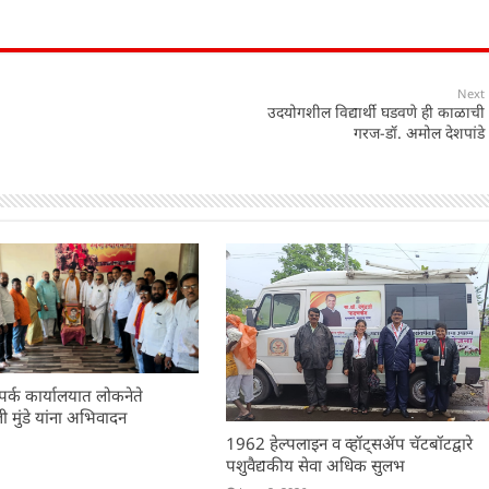
Next
उदयोगशील विद्यार्थी घडवणे ही काळाची
गरज-डॉ. अमोल देशपांडे
र्क कार्यालयात लोकनेते
 मुंडे यांना अभिवादन
1962 हेल्पलाइन व व्हॉट्सॲप चॅटबॉटद्वारे
पशुवैद्यकीय सेवा अधिक सुलभ