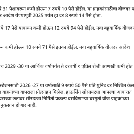
पये 31 पैशावरून कमी होऊन 7 रुपये 10 पैसे होईल. या ग्राहकांसाठीचा वीजदर 
देश येण्यापूर्वी 2025 पर्यंत हा दर 8 रुपये 14 पैसे होता.
ुपये 17 पैसे यावरून कमी होऊन 12 रुपये 94 पैसे होईल. नवा बहुवार्षिक वीजद
ावरून कमी होऊन 10 रुपये 71 पैसे इतका होईल. नवा बहुवार्षिक वीजदर आदेश
ेच 2029 -30 या आर्थिक वर्षापर्यंत ते दरवर्षी १ एप्रिल रोजी आणखी कमी होत
्टेशनसाठी 2026 -27 या वर्षासाठी 9 रुपये 50 पैसे प्रति युनिट दर निश्चित केल
युत वाहनांच्या वापराला प्रोत्साहन मिळेल. हाऊसिंग सोसायट्या आपल्या आवारात
 घराच्या छतावर सौरऊर्जा निर्मिती प्रकल्प बसविणाऱ्या घरगुती वीज ग्राहकांच्या
 नुकसान होणार नाही.