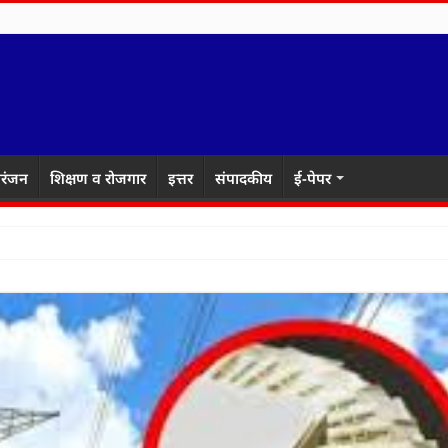
रंजन
शिक्षण व रोजगार
इत्तर
संपादकीय
ई-पेपर
ाकरेंच्या वकिल