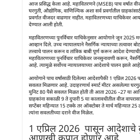
आज प्रसिद्ध केला आहे. महावितरणने (MSEB) पाच वर्षात वीज
घरगुती, औद्योगिक, वाणिज्यिक अशा सर्व प्रवर्गातील ग्राहकांसा
प्रवर्गात वीजदर वाढणार नाहीत. महावितरणच्या याचिकेवर आयोग
देण्यात आली होती.
महावितरणच्या पुनर्विचार याचिकेनुसार आयोगाने जून 2025 मध
आव्हान दिले. उच्च न्यायालयाने नैसर्गिक न्यायाच्या तत्वावर बोट
तत्त्वाचे पालन करून व तांत्रिक बाबी पूर्ण करून आदेश देण्याची स
महावितरणच्या पुनर्विचार याचिकेवर जनसुनावणी करून, नैसर्गिक
आहे. त्यामुळे सर्वोच्च न्यायालयाच्या आदेशाचे पालन झाले आ
आयोगाने पाच वर्षांसाठी दिलेल्या आदेशापैकी 1 एप्रिल 2026 पास
सवलत मिळणार आहे. उदाहरणार्थ स्मार्ट मीटर असलेल्या घरगुती
युनिट 80 पैसे सवलत मिळत होती ती आता 2026 –27 या आर्थिक
ग्राहकांना सकाळी 9 ते दुपारी 5 या कालावधीतील वीज वापरास
सप्टेंबर महिन्यात 15 टक्के तर ऑक्टोबर ते मार्च महिन्यात 2
त्यांना सवलतीच्या दराने वीज मिळेल.
1 एप्रिल 2026 पासून आदेशाचे दु
आणखी कपात होणार आहे.