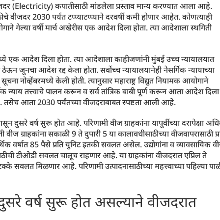
दर (Electricity) कपातीसाठी मांडलेला प्रस्ताव मान्य करण्यात आला आहे.
ठीचे वीजदर 2030 पर्यंत टप्प्याटप्प्याने दरवर्षी कमी होणार आहेत. कोणत्याही
ाने गेल्या वर्षी मार्च अखेरीस एक आदेश दिला होता. त्या आदेशाला स्थगिती
्ये एक आदेश दिला होता. त्या आदेशाला काहीजणांनी मुंबई उच्च न्यायालयात
 ठेऊन जूनचा आदेश रद्द केला होता. सर्वोच्च न्यायालयानेही नैसर्गिक न्यायाच्या
ूचना नोव्हेंबरमध्ये केली होती. त्यानुसार महाराष्ट्र विद्युत नियामक आयोगाने
 न्याय तत्त्वाचे पालन करून व सर्व तांत्रिक बाबी पूर्ण करून आता आदेश दिला
हे. तसेच आता 2030 पर्यंतच्या वीजदराबाबत स्पष्टता आली आहे.
ून दुसरे वर्ष सुरू होत आहे. परिणामी वीज ग्राहकांना यापूर्वीच्या दरापेक्षा अध
 वीज ग्राहकांना सकाळी 9 ते दुपारी 5 या कालावधीसाठीच्या वीजवापरासाठी प्र
 वर्षात 85 पैसे प्रति युनिट इतकी सवलत असेल. उद्योगांना व व्यावसायिक व
ाठीची टीओडी सवलत चालूच राहणार आहे. या ग्राहकांना वीजदरात एप्रिल ते
5 टक्के सवलत मिळणार आहे. परिणामी उत्पादनासाठीच्या महत्त्वाच्या पहिल्या पा
सरे वर्ष सुरू होत असल्याने वीजदरात