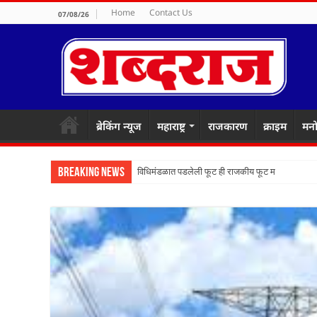
Home
Contact Us
07/08/26
ब्रेकिंग न्यूज
महाराष्ट्र
राजकारण
क्राइम
मनो
Breaking News
विधिमंडळात पडलेली फूट ही राजकीय फूट मानायची का? ठ