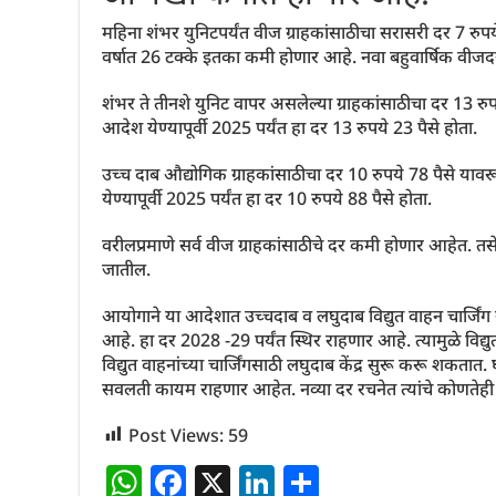
महिना शंभर युनिटपर्यंत वीज ग्राहकांसाठीचा सरासरी दर 7 रु
वर्षात 26 टक्के इतका कमी होणार आहे. नवा बहुवार्षिक वीजदर आ
शंभर ते तीनशे युनिट वापर असलेल्या ग्राहकांसाठीचा दर 13 र
आदेश येण्यापूर्वी 2025 पर्यंत हा दर 13 रुपये 23 पैसे होता.
उच्च दाब औद्योगिक ग्राहकांसाठीचा दर 10 रुपये 78 पैसे य
येण्यापूर्वी 2025 पर्यंत हा दर 10 रुपये 88 पैसे होता.
वरीलप्रमाणे सर्व वीज ग्राहकांसाठीचे दर कमी होणार आहेत. तस
जातील.
आयोगाने या आदेशात उच्चदाब व लघुदाब विद्युत वाहन चार्जिंग स
आहे. हा दर 2028 -29 पर्यंत स्थिर राहणार आहे. त्यामुळे विद्
विद्युत वाहनांच्या चार्जिंगसाठी लघुदाब केंद्र सुरू करू शकतात.
सवलती कायम राहणार आहेत. नव्या दर रचनेत त्यांचे कोणतेही
Post Views:
59
W
F
X
Li
S