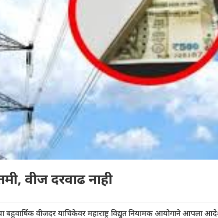
ातमी, वीज दरवाढ नाही
ा बहुवार्षिक वीजदर याचिकेवर महाराष्ट्र विद्युत नियामक आयोगाने आपला आद