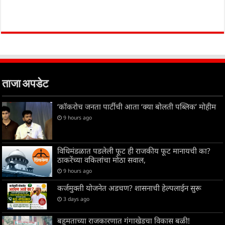
ताजा अपडेट
‘कॉकरोच जनता पार्टीची आता ‘क्या बोलती पब्लिक’ मोहीम
9 hours ago
विधिमंडळात पडलेली फूट ही राजकीय फूट मानायची का?
ठाकरेंच्या वकिलांचा मोठा सवाल,
9 hours ago
कर्जमुक्ती योजनेत अडचण? शासनाची हेल्पलाईन सुरू
3 days ago
बहुमताच्या राजकारणात गंगाखेडचा विकास बळी!