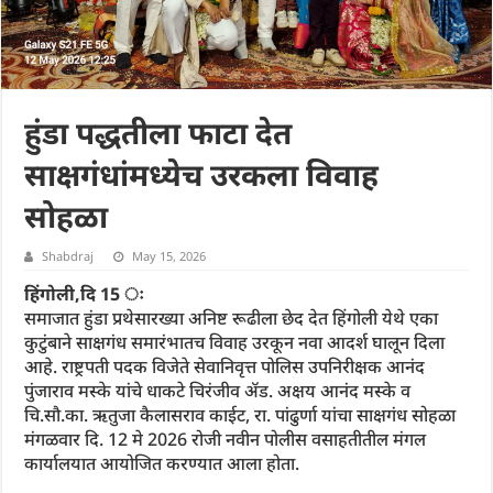
हुंडा पद्धतीला फाटा देत
साक्षगंधांमध्येच उरकला विवाह
सोहळा
Shabdraj
May 15, 2026
हिंगोली,दि 15 ः
समाजात हुंडा प्रथेसारख्या अनिष्ट रूढीला छेद देत हिंगोली येथे एका
कुटुंबाने साक्षगंध समारंभातच विवाह उरकून नवा आदर्श घालून दिला
आहे. राष्ट्रपती पदक विजेते सेवानिवृत्त पोलिस उपनिरीक्षक आनंद
पुंजाराव मस्के यांचे धाकटे चिरंजीव ॲड. अक्षय आनंद मस्के व
चि.सौ.का. ऋतुजा कैलासराव काईट, रा. पांढुर्णा यांचा साक्षगंध सोहळा
मंगळवार दि. 12 मे 2026 रोजी नवीन पोलीस वसाहतीतील मंगल
कार्यालयात आयोजित करण्यात आला होता.