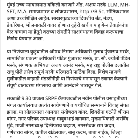
मुंबई उच्च न्यायालयात वकिली करणारे ॲड. अक्षय मस्के LLM, MH-
SET, M.A. समाजशास्त्र व लोकप्रशासन, http://B.Sc. भौतिकशास्त्र
अशा उच्चशिक्षित आहेत. साखरपुड्याच्या दिवशीच बँड, मंडप,
डेकोरेशन, भोजनावळी यावर होणारा दुहेरी खर्च व पाहुणे-नातेवाईकांचा
वेळ वाचावा या हेतूने वराच्या संमतीने साक्षगंधातच विवाह करण्याचा
निर्णय घेण्यात आला.
या निर्णयाला कुटुंबातील औषध निर्माण अधिकारी गुलाब पुंजाराव मस्के,
सामाजिक प्रकल्प अधिकारी पंडित पुंजाराव मस्के, प्रा. सौ. ज्योती पंडित
मस्के, संगणक अभियंता अजय आनंद मस्के, महाराष्ट्र पोलीस दलातील
राजू पोले तसेच संपूर्ण मस्के परिवाराने पाठिंबा दिला. विशेष म्हणजे
मुलीकडील वऱ्हाडी मंडळींनीही या निर्णयाचे मनापासून स्वागत केल्याने
संपूर्ण वातावरण मंगलमय आणि आनंदाने भारावून गेले.
सकाळी 9.30 वाजता SRPF कॅम्पजवळील नवीन पोलीस वसाहतीच्या
मंगल कार्यालयात अत्यंत साधेपणाने व यथोचित सन्मानाने विवाह संपन्न
झाला. या सोहळ्याला आमदार संतोषराव बांगर, शिवसेना गटनेते श्रीराम
बांगर, नगर परिषद उपाध्यक्ष माबुदभाई बागवान, मुख्याधिकारी अरविंद
मुंढे, माजी नगराध्यक्ष दिलीपराव चव्हाण, नगरसेवक राम कदम,
गणेशराव बांगर, कपील खंडेलवाल, बाबू कदम, बाबा नाईक, जिल्हा