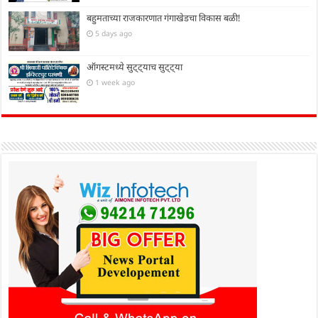
बहुमताच्या राजकारणात गंगाखेडचा विकास बळी!
5 days ago
ऑगस्टमध्ये सुट्ट्याच सुट्ट्या
1 week ago