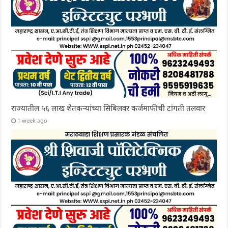
राज्यातील ५६ लाख शेतकऱ्यांच्या सिबिलवर कर्जमाफीची टांगती तलवार
1 week ago