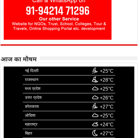
आज का मौषम
नई दिल्ली
+25°C
राजस्थान
+28°C
मध्य प्रदेश
+25°C
उत्तर प्रदेश
+26°C
कोलकाता
+27°C
ओडिशा
+25°C
महाराष्ट्र
+24°C
बिहार
+27°C