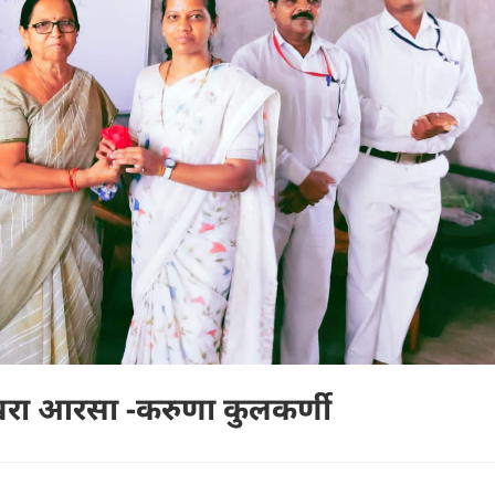
चा खरा आरसा -करुणा कुलकर्णी