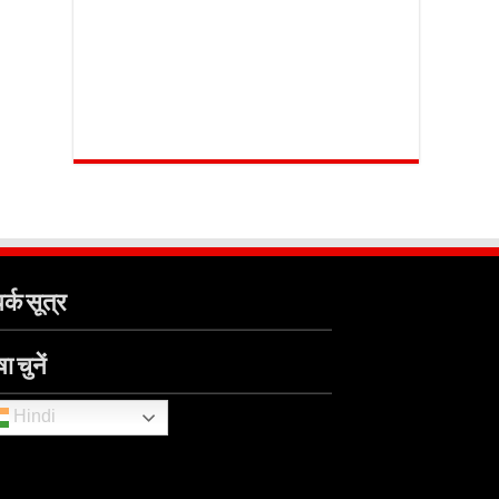
र्क सूत्र
ा चुनें
Hindi