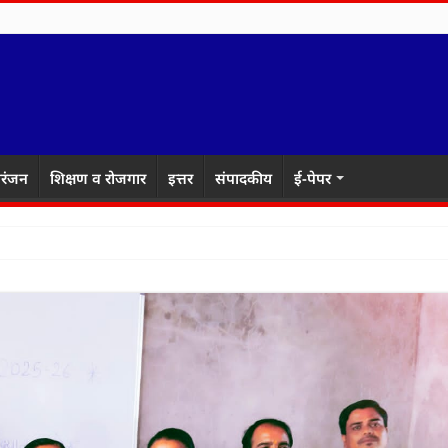
रंजन
शिक्षण व रोजगार
इत्तर
संपादकीय
ई-पेपर
ाकरेंच्या वक