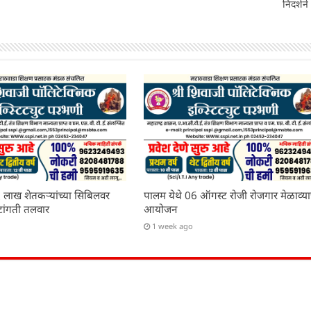
निदर्शने
 लाख शेतकऱ्यांच्या सिबिलवर
पालम येथे 06 ऑगस्ट रोजी रोजगार मेळाव्या
टांगती तलवार
आयोजन
1 week ago