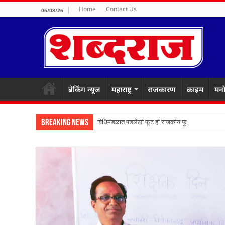
Home
Contact Us
06/08/26
ब्रेकिंग न्यूज
महाराष्ट्र
राजकारण
क्राइम
मनो
Breaking News
विधिमंडळात पडलेली फूट ही राजकीय फूट मानायची का? ठ