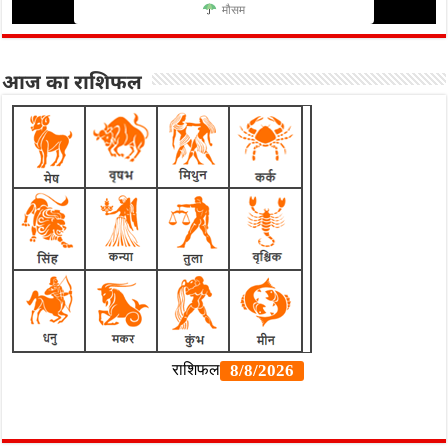
मौसम
आज का राशिफल