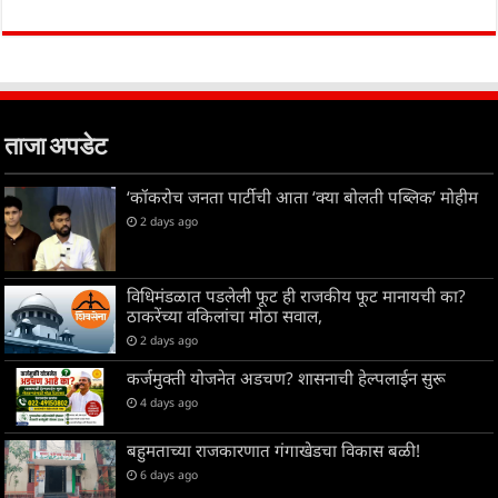
ताजा अपडेट
‘कॉकरोच जनता पार्टीची आता ‘क्या बोलती पब्लिक’ मोहीम
2 days ago
विधिमंडळात पडलेली फूट ही राजकीय फूट मानायची का?
ठाकरेंच्या वकिलांचा मोठा सवाल,
2 days ago
कर्जमुक्ती योजनेत अडचण? शासनाची हेल्पलाईन सुरू
4 days ago
बहुमताच्या राजकारणात गंगाखेडचा विकास बळी!
6 days ago