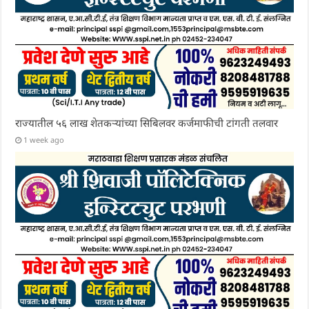
राज्यातील ५६ लाख शेतकऱ्यांच्या सिबिलवर कर्जमाफीची टांगती तलवार
1 week ago