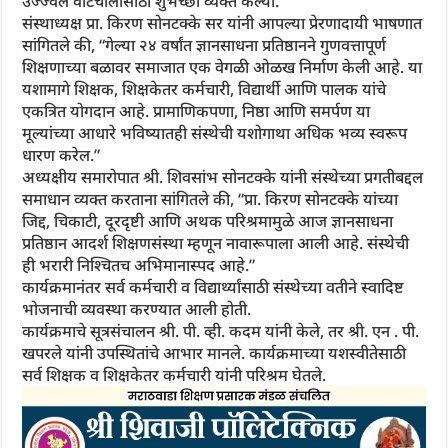
उज्ज्वल वाटचालीसाठी शुभेच्छा व्यक्त केल्या.
संस्थाध्यक्ष प्रा. किरण सोनटक्के सर यांनी आपल्या प्रेरणादायी भाषणात
सांगितले की, “गेल्या २४ वर्षांत ज्ञानसाधना प्रतिष्ठानने गुणवत्तापूर्ण
शिक्षणाच्या बळावर समाजात एक वेगळी ओळख निर्माण केली आहे. या
यशामागे शिक्षक, शिक्षकेतर कर्मचारी, विद्यार्थी आणि पालक यांचे
एकत्रित योगदान आहे. प्रामाणिकपणा, निष्ठा आणि समर्पण या
मूल्यांच्या आधारे भविष्यातही संस्थेची यशोगाथा अधिक भव्य स्वरूप
धारण करेल.”
अध्यक्षीय समारोपात श्री. शिवसांभ सोनटक्के यांनी संस्थेच्या प्रगतीबद्दल
समाधान व्यक्त करताना सांगितले की, “प्रा. किरण सोनटक्के यांच्या
जिद्द, चिकाटी, दूरदृष्टी आणि अथक परिश्रमामुळे आज ज्ञानसाधना
प्रतिष्ठान आदर्श शिक्षणसंस्था म्हणून नावारूपाला आली आहे. संस्थेची
ही भरारी निश्चितच अभिमानास्पद आहे.”
कार्यक्रमानंतर सर्व कर्मचारी व विद्यार्थ्यांसाठी संस्थेच्या वतीने स्वादिष्ट
भोजनाची व्यवस्था करण्यात आली होती.
कार्यक्रमाचे सूत्रसंचालन श्री. पी. व्ही. कदम यांनी केले, तर श्री. एन . पी.
खपरले यांनी उपस्थितांचे आभार मानले. कार्यक्रमाच्या यशस्वीतेसाठी
सर्व शिक्षक व शिक्षकेतर कर्मचारी यांनी परिश्रम घेतले.