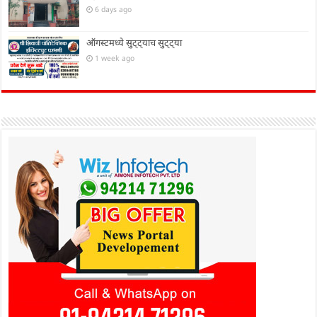
6 days ago
ऑगस्टमध्ये सुट्ट्याच सुट्ट्या
1 week ago