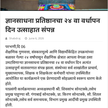
ज्ञानसाधना प्रतिष्ठानचा २४ वा वर्धापन
दिन उत्साहात संपन्न
Shabdraj
June 6, 2026
परभणी,दि 06
शैक्षणिक गुणवत्ता, संस्कारमूल्ये आणि विद्यार्थीकेंद्रित उपक्रमांच्या
बळावर गेल्या २४ वर्षांपासून शैक्षणिक क्षेत्रात आपला वेगळा ठसा
उमटविणाऱ्या ज्ञानसाधना प्रतिष्ठानचा २४ वा वर्धापन दिन अत्यंत
उत्साहपूर्ण वातावरणात संपन्न झाला. संस्थेच्या सर्व शाखांतील प्राचार्य,
मुख्याध्यापक, शिक्षक व शिक्षकेतर कर्मचारी यांच्या उपस्थितीत
आयोजित या कार्यक्रमाने एक प्रेरणादायी सोहळ्याचे स्वरूप धारण केले
होते.
याप्रसंगी कार्यक्रमाच्या अध्यक्षस्थानी श्री. शिवसांभ सोनटक्के,तसेच
प्रमुख पाहुण्या सौ. गंगाबाई सोनटक्के, प्रा. किरण सोनटक्के, सौ. शितल
सोनटक्के,तसेच सर्व समन्वयक, विभाग प्रमुख आदींची प्रमुख उपस्थिती
होती.