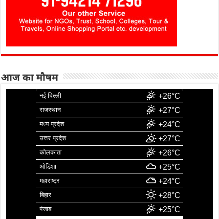
आज का मौषम
नई दिल्ली
+26°C
राजस्थान
+27°C
मध्य प्रदेश
+24°C
उत्तर प्रदेश
+27°C
कोलकाता
+26°C
ओडिशा
+25°C
महाराष्ट्र
+24°C
बिहार
+28°C
पंजाब
+25°C