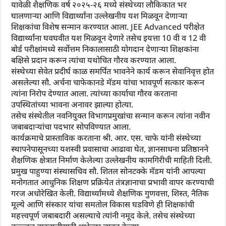
यावेळी शैक्षणिक वर्ष २०२५-२६ मध्ये संस्थेच्या लौकिकात भर
घालणाऱ्या आणि विद्यार्थ्यांना उल्लेखनीय यश मिळवून देणाऱ्या
शिक्षकांचा विशेष सन्मान करण्यात आला. JEE Advanced परीक्षेत
विद्यार्थ्यांना घवघवीत यश मिळवून देणारे तसेच इयत्ता 10 वी व 12 वी
बोर्ड परीक्षांमध्ये सर्वोत्तम निकालासाठी योगदान देणाऱ्या शिक्षकांना
बक्षिसे प्रदान करून त्यांचा यथोचित गौरव करण्यात आला.
संस्थेच्या सेवेत प्रदीर्घ काळ समर्पित भावनेने कार्य करून सेवानिवृत्त होत
असलेल्या सौ. अर्चना चाफेकानडे मॅडम यांचा भावपूर्ण सत्कार करून
त्यांना निरोप देण्यात आला. त्यांच्या कार्याचा गौरव करताना
उपस्थितांच्या भावना अनावर झाल्या होत्या.
तसेच संस्थेतील नवनियुक्त विभागप्रमुखांचा सन्मान करून त्यांना नवीन
जबाबदाऱ्यांचा पदभार सोपविण्यात आला.
कार्यक्रमाचे प्रास्ताविक करताना श्री. आर. एस. चाफे यांनी संस्थेच्या
स्थापनेपासूनच्या यशस्वी प्रवासाचा आढावा घेत, ज्ञानसाधना प्रतिष्ठानने
शैक्षणिक क्षेत्रात निर्माण केलेल्या उल्लेखनीय कामगिरीची माहिती दिली.
प्रमुख पाहुण्या संस्थासचिव सौ. शितल सोनटक्के मॅडम यांनी आपल्या
मनोगतात आधुनिक शिक्षण प्रक्रियेत तंत्रज्ञानाचा प्रभावी वापर करण्याची
गरज अधोरेखित केली. विद्यार्थ्यांमध्ये शैक्षणिक गुणवत्ता, शिस्त, नैतिक
मूल्ये आणि संस्कार यांचा समतोल विकास घडविणे ही शिक्षकांची
महत्त्वपूर्ण जबाबदारी असल्याचे त्यांनी नमूद केले. तसेच संस्थेच्या