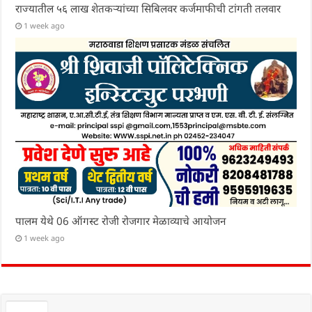
राज्यातील ५६ लाख शेतकऱ्यांच्या सिबिलवर कर्जमाफीची टांगती तलवार
1 week ago
पालम येथे 06 ऑगस्ट रोजी रोजगार मेळाव्याचे आयोजन
1 week ago