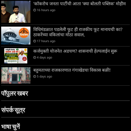
‘कॉकरोच जनता पार्टीची आता ‘क्या बोलती पब्लिक’ मोहीम
16 hours ago
विधिमंडळात पडलेली फूट ही राजकीय फूट मानायची का?
ठाकरेंच्या वकिलांचा मोठा सवाल,
17 hours ago
कर्जमुक्ती योजनेत अडचण? शासनाची हेल्पलाईन सुरू
4 days ago
बहुमताच्या राजकारणात गंगाखेडचा विकास बळी!
5 days ago
पॉपुलर खबर
संपर्क सूत्र
भाषा चुनें