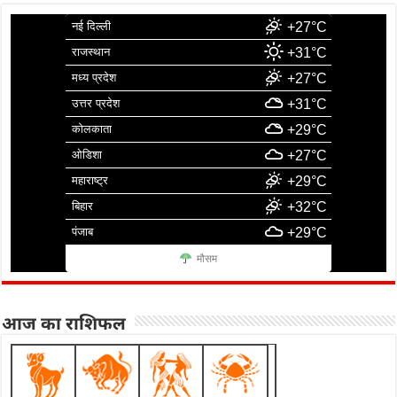
नई दिल्ली
+27°C
राजस्थान
+31°C
मध्य प्रदेश
+27°C
उत्तर प्रदेश
+31°C
कोलकाता
+29°C
ओडिशा
+27°C
महाराष्ट्र
+29°C
बिहार
+32°C
पंजाब
+29°C
मौसम
आज का राशिफल