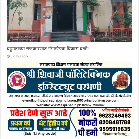
बहुमताच्या राजकारणात गंगाखेडचा विकास बळी!
5 days ago