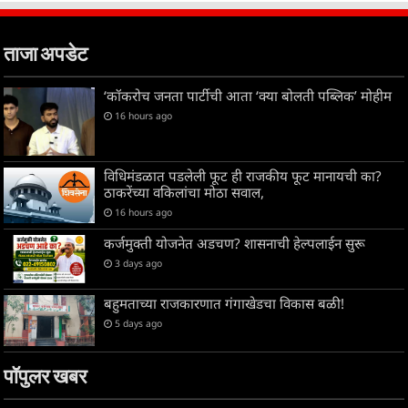
ताजा अपडेट
‘कॉकरोच जनता पार्टीची आता ‘क्या बोलती पब्लिक’ मोहीम
16 hours ago
विधिमंडळात पडलेली फूट ही राजकीय फूट मानायची का?
ठाकरेंच्या वकिलांचा मोठा सवाल,
16 hours ago
कर्जमुक्ती योजनेत अडचण? शासनाची हेल्पलाईन सुरू
3 days ago
बहुमताच्या राजकारणात गंगाखेडचा विकास बळी!
5 days ago
पॉपुलर खबर