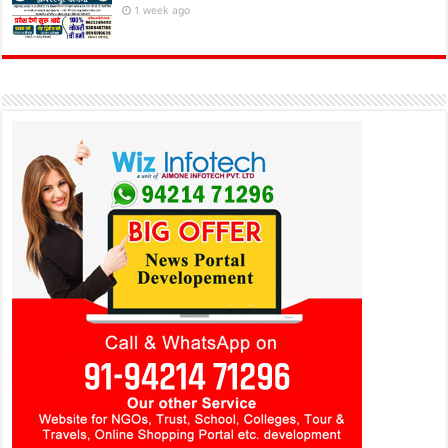
1 week ago