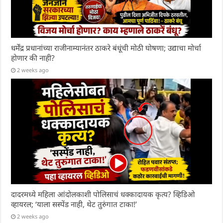
धर्मेंद्र प्रधानांच्या राजीनाम्यानंतर ठाकरे बंधूंची मोठी घोषणा; उद्याचा मोर्चा
होणार की नाही?
2 weeks ago
दादरमध्ये महिला आंदोलकाशी पोलिसाचं धक्कादायक कृत्य? व्हिडिओ
व्हायरल; ‘याला सस्पेंड नाही, थेट तुरुंगात टाका!’
2 weeks ago