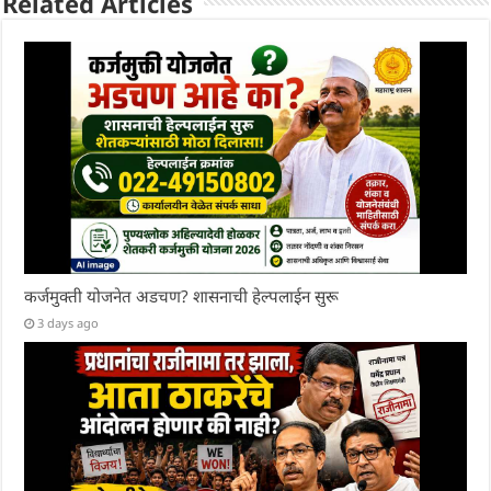
Related Articles
कर्जमुक्ती योजनेत अडचण? शासनाची हेल्पलाईन सुरू
3 days ago