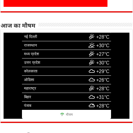
आज का मौषम
नई दिल्ली
+28°C
राजस्थान
+30°C
मध्य प्रदेश
+27°C
उत्तर प्रदेश
+30°C
कोलकाता
+29°C
ओडिशा
+26°C
महाराष्ट्र
+28°C
बिहार
+31°C
पंजाब
+28°C
मौसम